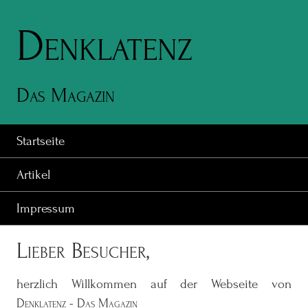
Denklatenz
Das Magazin
Startseite
Artikel
Impressum
Lieber Besucher,
herzlich Willkommen auf der Webseite von
Denklatenz - Das Magazin