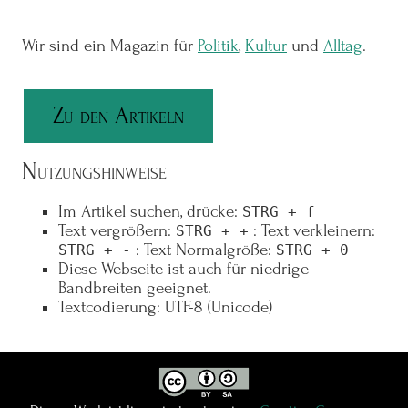
Wir sind ein Magazin für
Politik
,
Kultur
und
Alltag
.
Zu den Artikeln
Nutzungshinweise
Im Artikel suchen, drücke:
STRG + f
Text vergrößern:
: Text verkleinern:
STRG + +
: Text Normalgröße:
STRG + -
STRG + 0
Diese Webseite ist auch für niedrige
Bandbreiten geeignet.
Textcodierung: UTF-8 (Unicode)