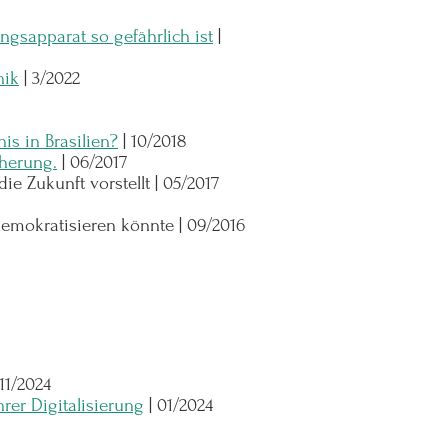
gsapparat so gefährlich ist
|
nik
|
3/2022
is in Brasilien?
|
10/2018
cherung.
|
06/2017
ie Zukunft vorstellt | 05/2017
mokratisieren könnte | 09/2016
11/2024
er Digitalisierung
|
01/2024