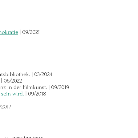
mokratie
|
09/2021
tsbibliothek. | 03/2024
| 06/2022
nz in der Filmkunst. | 09/2019
 sein wird.
| 09/2018
1/2017