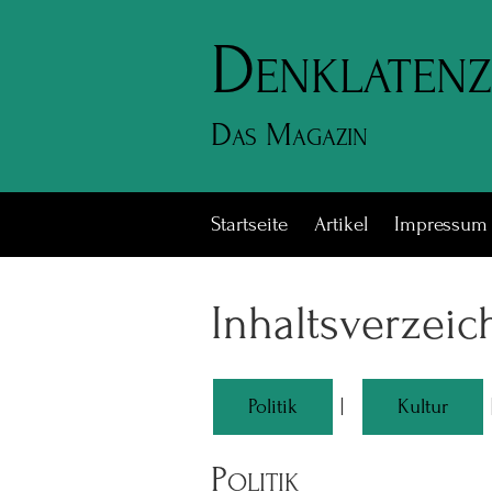
Denklatenz
Das Magazin
Startseite
Artikel
Impressum
Inhaltsverzeic
Politik
|
Kultur
Politik