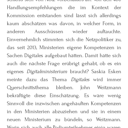
Handlungsempfehlungen die im Kontext der
Kommission entstanden sind lässt sich allerdings
kaum abschätzen was davon, in welcher Form, in
anderen Ausschüssen wieder auftauchte.
Einvernehmlich stimmten sich die Netzpolitiker zu,
das seit 2013, Ministerien eigene Kompetenzen in
Sachen Digitales aufgebaut hätten. Damit hätte sich
auch die nächste Frage erübrigt gehabt, ob es ein
eigenes
Digitalministerium
braucht? Saskia Esken
meinte dazu das Thema
Digitales
wird immer
Querschnittsthema bleiben. John Weitzmann
bekräftigte diese Einschätzung. Es wäre wenig
Sinnvoll die inzwischen angehäuften Kompetenzen
in den Ministerien abzuziehen und sie in einem
neuen Ministerium zu bündeln, so Weitzmann.
Worin sich auch alle Podiumteilnehmer einig waren,