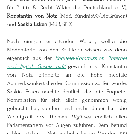
für Politik & Recht, Wikimedia Deutschland e. V.),
Konstantin von Notz
(MdB, Bündnis90/DieGrünen)
und
Saskia Esken
(MdB, SPD).
Nach einigen einleitenden Worten, wollte die
Moderatorin von den Politikern wissen was denn
eigentlich aus der
Enquete-Kommission "Internet
und digitale Gesellschaft"
geworden ist. Konstantin
von Notz erinnerte an die hohe mediale
Aufmerksamkeit die der Kommission zu Teil wurde.
Saskia Esken machte deutlich das die Enquete-
Kommission für sich allein genommen wenig
gebracht hat, sondern viel mehr dabei half die
Wichtigkeit des Themas
Digitales
endlich allen
Parlamentariern vor Augen zuführen. Dem Befund
schloss sich von Notz vorbehaltlos an. Von den 400