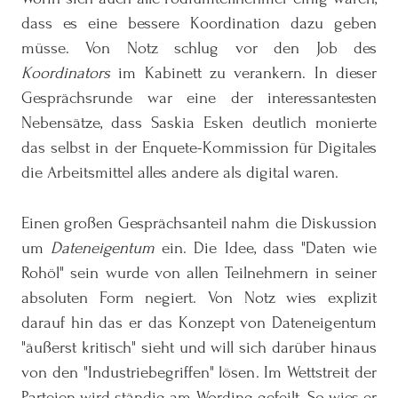
dass es eine bessere Koordination dazu geben
müsse. Von Notz schlug vor den Job des
Koordinators
im Kabinett zu verankern. In dieser
Gesprächsrunde war eine der interessantesten
Nebensätze, dass Saskia Esken deutlich monierte
das selbst in der Enquete-Kommission für Digitales
die Arbeitsmittel alles andere als digital waren.
Einen großen Gesprächsanteil nahm die Diskussion
um
Dateneigentum
ein. Die Idee, dass "Daten wie
Rohöl" sein wurde von allen Teilnehmern in seiner
absoluten Form negiert. Von Notz wies explizit
darauf hin das er das Konzept von Dateneigentum
"äußerst kritisch" sieht und will sich darüber hinaus
von den "Industriebegriffen" lösen. Im Wettstreit der
Parteien wird ständig am Wording gefeilt. So wies er