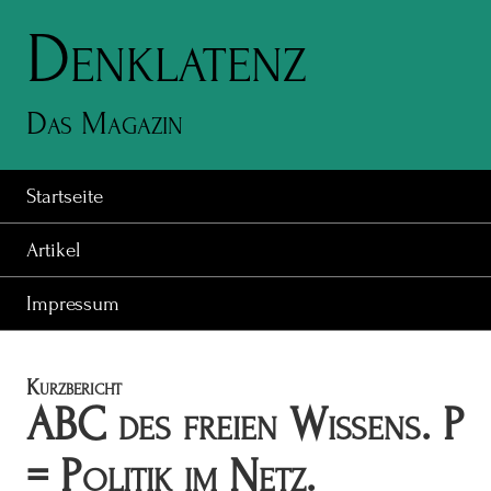
Denklatenz
Das Magazin
Startseite
Artikel
Impressum
Kurzbericht
ABC des freien Wissens. P
= Politik im Netz.