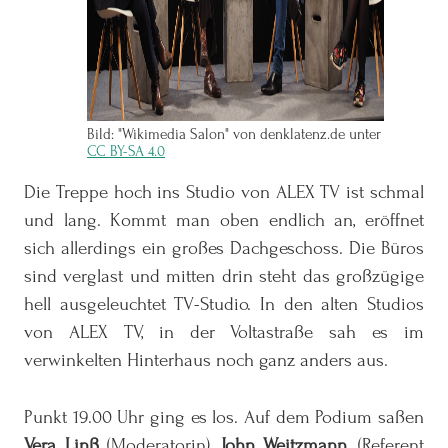
Bild: "Wikimedia Salon" von denklatenz.de unter
CC BY-SA 4.0
Die Treppe hoch ins Studio von ALEX TV ist schmal
und lang. Kommt man oben endlich an, eröffnet
sich allerdings ein großes Dachgeschoss. Die Büros
sind verglast und mitten drin steht das großzügige
hell ausgeleuchtet TV-Studio. In den alten Studios
von ALEX TV, in der Voltastraße sah es im
verwinkelten Hinterhaus noch ganz anders aus.
Punkt 19.00 Uhr ging es los. Auf dem Podium saßen
Vera Linß
(Moderatorin),
John Weitzmann
, (Referent