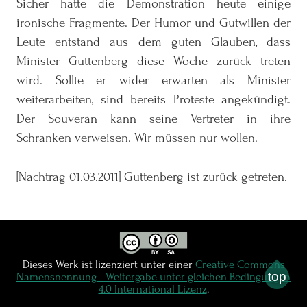
Sicher hatte die Demonstration heute einige
ironische Fragmente. Der Humor und Gutwillen der
Leute entstand aus dem guten Glauben, dass
Minister Guttenberg diese Woche zurück treten
wird. Sollte er wider erwarten als Minister
weiterarbeiten, sind bereits Proteste angekündigt.
Der Souverän kann seine Vertreter in ihre
Schranken verweisen. Wir müssen nur wollen.
[Nachtrag 01.03.2011] Guttenberg ist zurück getreten.
Dieses Werk ist lizenziert unter einer
Creative Commons
top
Namensnennung - Weitergabe unter gleichen Bedingungen
4.0 International Lizenz
.