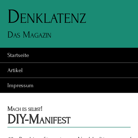
Denklatenz
Das Magazin
Startseite
Artikel
Impressum
Mach es selbst!
DIY-Manifest