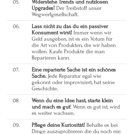
05.
Widerstehe Trends und nutzlosen
Upgrades!
Der Treibstoff unser
Wegwerfgesellschaft.
06.
Lass nicht zu das du ein passiver
Konsument wirst!
Immer wenn wir
Geld ausgeben, ist es ein Votum für
die Art von Produkten, die wir haben
wollen. Kaufe Produkte die man
Reparieren kann.
07.
Eine reparierte Sache ist ein schönes
Sache.
Jede Reparatur egal wie
gekonnt oder improvisiert, hat seine
Geschichte.
08.
Wenn du eine Idee hast, starte klein
und mach es gut
! Wenn es gut ist, wird
es weiter wachsen.
09.
Pflege deine Kuriosität!
Behalte es bei
Dinge auszuprobieren die du noch nie